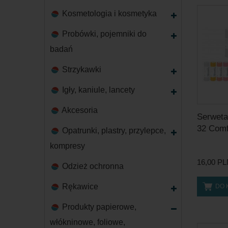
Kosmetologia i kosmetyka
Probówki, pojemniki do
badań
Strzykawki
Igły, kaniule, lancety
Akcesoria
Serweta
32 Comfo
Opatrunki, plastry, przylepce,
kompresy
16,00 P
Odzież ochronna
Rękawice
DO 
Produkty papierowe,
włókninowe, foliowe,