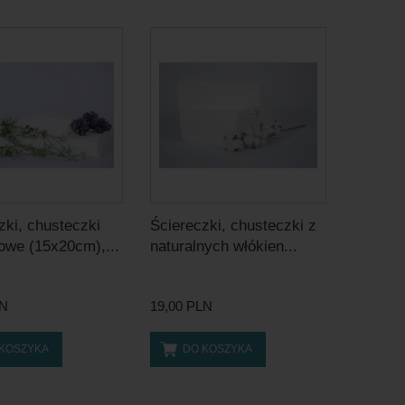
zki, chusteczki
Ściereczki, chusteczki z
owe (15x20cm),...
naturalnych włókien...
LN
19,00 PLN
 KOSZYKA
DO KOSZYKA