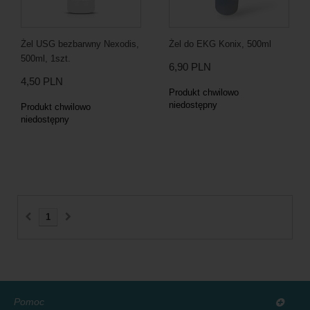
Żel USG bezbarwny Nexodis,
Żel do EKG Konix, 500ml
500ml, 1szt.
6,90 PLN
4,50 PLN
Produkt chwilowo
niedostępny
Produkt chwilowo
niedostępny
1
Pomoc