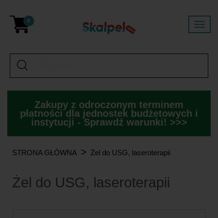
0
Zakupy z odroczonym terminem
płatności dla jednostek budżetowych i
instytucji - Sprawdź warunki! >>>
>
STRONA GŁÓWNA
Żel do USG, laseroterapii
Żel do USG, laseroterapii