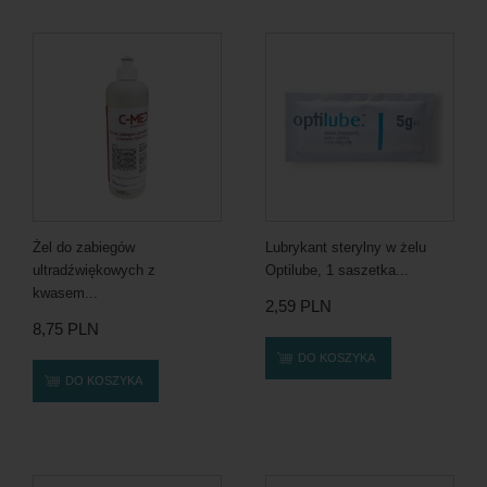
Żel do zabiegów
Lubrykant sterylny w żelu
ultradźwiękowych z
Optilube, 1 saszetka...
kwasem...
2,59 PLN
8,75 PLN
DO KOSZYKA
DO KOSZYKA