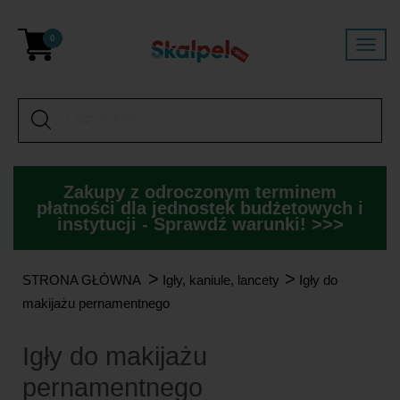
0
Zakupy z odroczonym terminem
płatności dla jednostek budżetowych i
instytucji - Sprawdź warunki! >>>
>
>
STRONA GŁÓWNA
Igły, kaniule, lancety
Igły do
makijażu pernamentnego
Igły do makijażu
pernamentnego