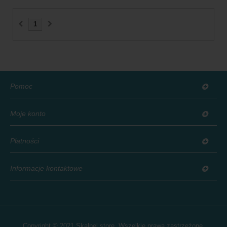
1
Pomoc
Moje konto
Płatności
Informacje kontaktowe
Copyright © 2021 Skalpel.store. Wszelkie prawa zastrzeżone.