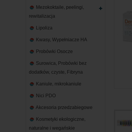
Mezokoktaile, peelingi,
rewitalizacja
Lipoliza
Kwasy, Wypełniacze HA
Probówki Osocze
Surowica, Probówki bez
dodatków, czyste, Fibryna
Kaniule, mikrokaniule
Nici PDO
Akcesoria przedzabiegowe
Kosmetyki ekologiczne,
naturalne i wegańskie