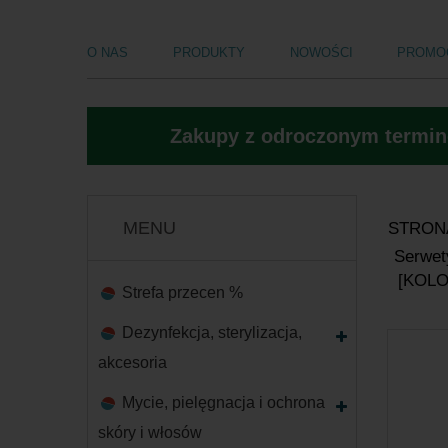
O NAS
PRODUKTY
NOWOŚCI
PROMO
Zakupy z odroczonym termine
MENU
STRON
Serwety
[KOLO
Strefa przecen %
Dezynfekcja, sterylizacja,
akcesoria
Mycie, pielęgnacja i ochrona
skóry i włosów