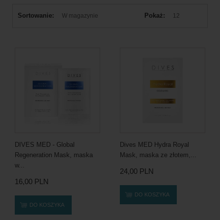
Sortowanie:
Pokaż:
W magazynie
12
DIVES MED - Global
Dives MED Hydra Royal
Regeneration Mask, maska
Mask, maska ze złotem,...
w...
24,00 PLN
16,00 PLN
DO KOSZYKA
DO KOSZYKA