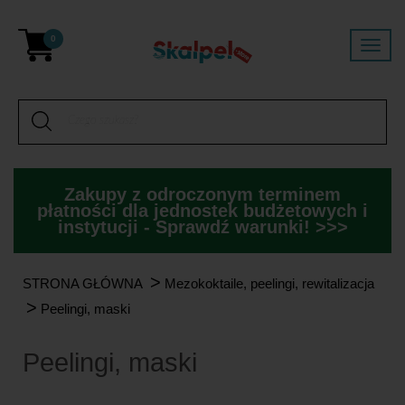
0
Zakupy z odroczonym terminem
płatności dla jednostek budżetowych i
instytucji - Sprawdź warunki! >>>
>
STRONA GŁÓWNA
Mezokoktaile, peelingi, rewitalizacja
>
Peelingi, maski
Peelingi, maski