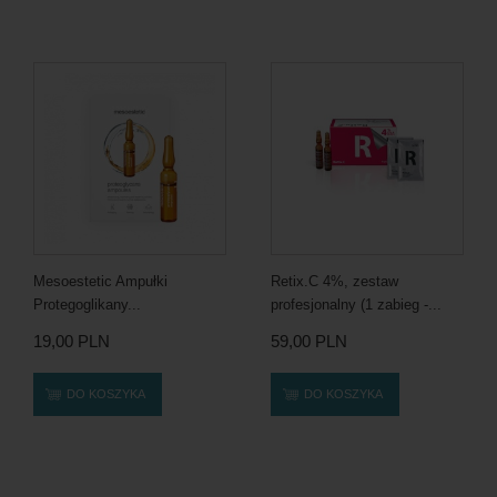
Mesoestetic Ampułki
Retix.C 4%, zestaw
Protegoglikany...
profesjonalny (1 zabieg -...
19,00 PLN
59,00 PLN
DO KOSZYKA
DO KOSZYKA