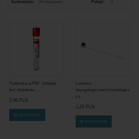
Sortowanie:
Pokaż:
W magazynie
12
Probówka a-PRF, szklana
Lusterko
bez dodatków,...
laryngologiczne/stomatologiczne
j.u....
5,90 PLN
1,25 PLN
DO KOSZYKA
DO KOSZYKA