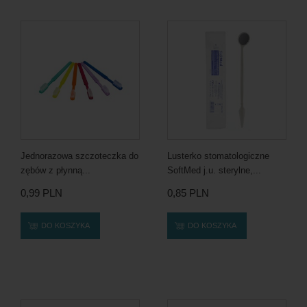
Jednorazowa szczoteczka do
Lusterko stomatologiczne
zębów z płynną...
SoftMed j.u. sterylne,...
0,99 PLN
0,85 PLN
DO KOSZYKA
DO KOSZYKA