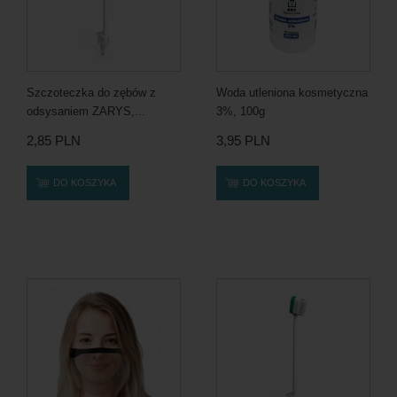
Szczoteczka do zębów z
Woda utleniona kosmetyczna
odsysaniem ZARYS,...
3%, 100g
2,85 PLN
3,95 PLN
DO KOSZYKA
DO KOSZYKA