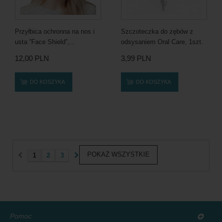
Przyłbica ochronna na nos i
Szczoteczka do zębów z
usta ”Face Shield”,...
odsysaniem Oral Care, 1szt.
12,00 PLN
3,99 PLN
DO KOSZYKA
DO KOSZYKA
POKAŻ WSZYSTKIE
1
2
3
Pomoc