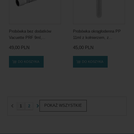
Probówka bez dodatków
Probówka okrągłodenna PP
Vacuette PRF 9ml,...
11ml z kołnierzem, z...
49,00 PLN
45,00 PLN
DO KOSZYKA
DO KOSZYKA
POKAŻ WSZYSTKIE
1
2