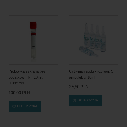
Probówka szklana bez
Cytrynian sodu - roztwór, 5
dodatków PRF 10ml,
ampułek x 10ml...
50szt./op.
29,50 PLN
100,00 PLN
DO KOSZYKA
DO KOSZYKA