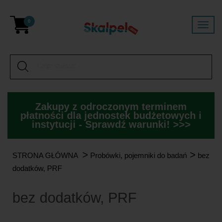
0
Zakupy z odroczonym terminem
płatności dla jednostek budżetowych i
instytucji - Sprawdź warunki! >>>
>
>
STRONA GŁÓWNA
Probówki, pojemniki do badań
bez
dodatków, PRF
bez dodatków, PRF