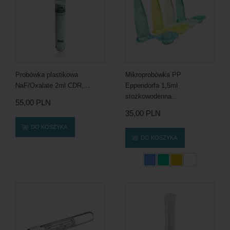
Probówka plastikowa
Mikroprobówka PP
NaF/Oxalate 2ml CDR,...
Eppendorfa 1,5ml
stożkowodenna...
55,00 PLN
35,00 PLN
DO KOSZYKA
DO KOSZYKA