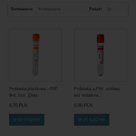
Sortowanie:
Pokaż:
W magazynie
12
Probówka plastikowa i-PRF
Probówka a-PRF, szklana
9ml, 1szt. [Data...
bez dodatków,...
8,70 PLN
5,90 PLN
DO KOSZYKA
DO KOSZYKA