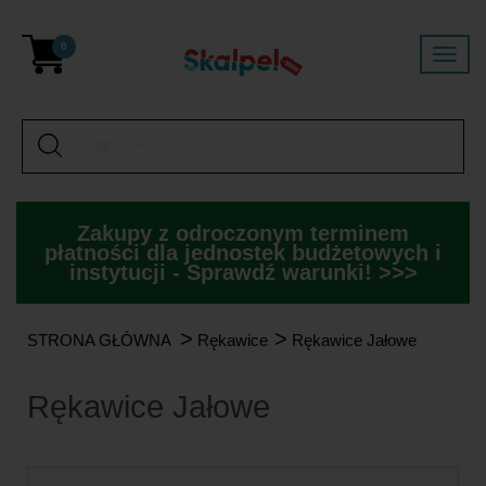
0
Zakupy z odroczonym terminem
płatności dla jednostek budżetowych i
instytucji - Sprawdź warunki! >>>
>
>
STRONA GŁÓWNA
Rękawice
Rękawice Jałowe
Rękawice Jałowe