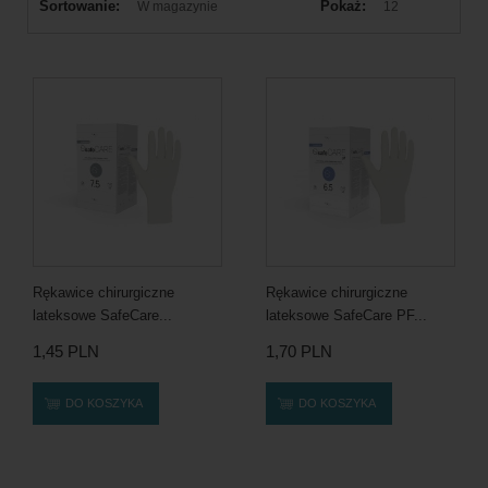
Sortowanie:
Pokaż:
W magazynie
12
Rękawice chirurgiczne
Rękawice chirurgiczne
lateksowe SafeCare...
lateksowe SafeCare PF...
1,45 PLN
1,70 PLN
DO KOSZYKA
DO KOSZYKA