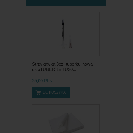
Strzykawka 3cz. tuberkulinowa
dicoTUBER 1ml U20...
25,00 PLN
DO KOSZYKA