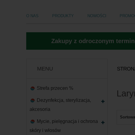
O NAS
PRODUKTY
NOWOŚCI
PROMO
Zakupy z odroczonym termine
MENU
STRON
Strefa przecen %
Lary
Dezynfekcja, sterylizacja,
akcesoria
Sortowa
Mycie, pielęgnacja i ochrona
skóry i włosów