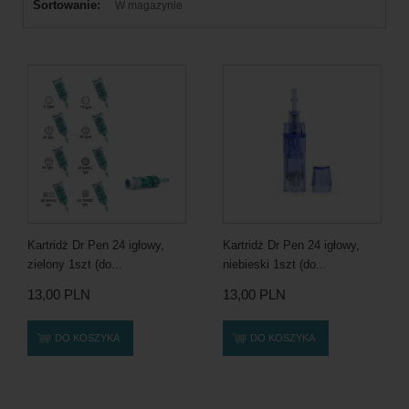
Sortowanie:
W magazynie
Kartridż Dr Pen 24 igłowy,
Kartridż Dr Pen 24 igłowy,
zielony 1szt (do...
niebieski 1szt (do...
13,00 PLN
13,00 PLN
DO KOSZYKA
DO KOSZYKA