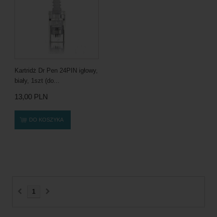
Kartridż Dr Pen 24PIN igłowy,
biały, 1szt (do...
13,00 PLN
DO KOSZYKA
1