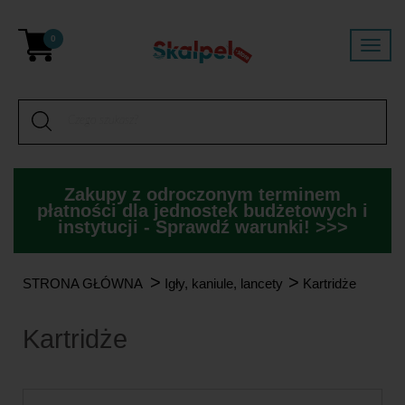
0
Zakupy z odroczonym terminem
płatności dla jednostek budżetowych i
instytucji - Sprawdź warunki! >>>
>
>
STRONA GŁÓWNA
Igły, kaniule, lancety
Kartridże
Kartridże