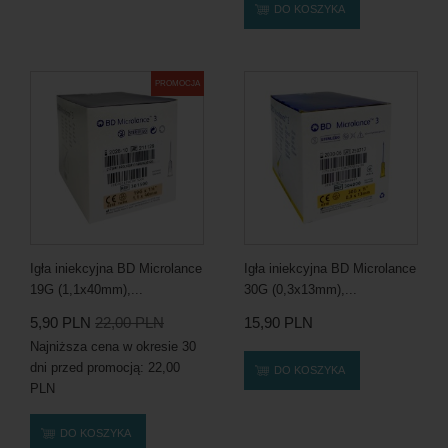
DO KOSZYKA
PROMOCJA
Igła iniekcyjna BD Microlance
Igła iniekcyjna BD Microlance
19G (1,1x40mm),...
30G (0,3x13mm),...
5,90 PLN
22,00 PLN
15,90 PLN
Najniższa cena w okresie 30
dni przed promocją:
22,00
DO KOSZYKA
PLN
DO KOSZYKA