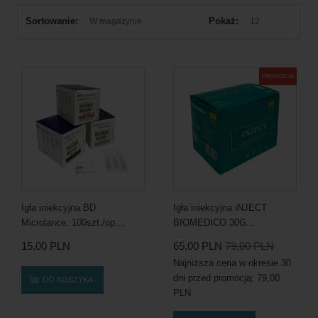
Sortowanie:
Pokaż:
W magazynie
12
PROMOCJA
Igła iniekcyjna BD
Igła iniekcyjna iNJECT
Microlance, 100szt./op....
BIOMEDICO 30G...
15,00 PLN
65,00 PLN
79,00 PLN
Najniższa cena w okresie 30
dni przed promocją:
79,00
DO KOSZYKA
PLN