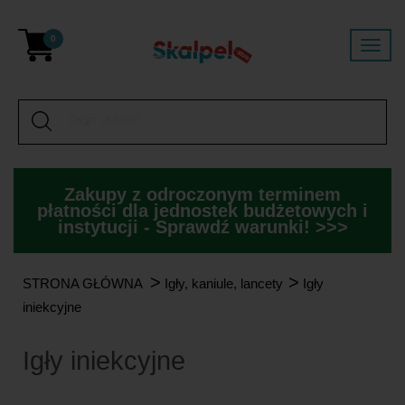
0
Zakupy z odroczonym terminem
płatności dla jednostek budżetowych i
instytucji - Sprawdź warunki! >>>
>
>
STRONA GŁÓWNA
Igły, kaniule, lancety
Igły
iniekcyjne
Igły iniekcyjne