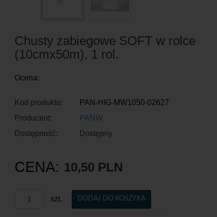
Chusty zabiegowe SOFT w rolce
(10cmx50m), 1 rol.
Ocena:
Kod produktu:
PAN-HIG-MW1050-02627
Producent:
PANW
Dostępność:
Dostępny
CENA:
10,50 PLN
szt.
DODAJ DO KOSZYKA