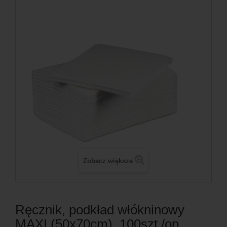
Zobacz większe
Ręcznik, podkład włókninowy
MAXI (50x70cm), 100szt./op.