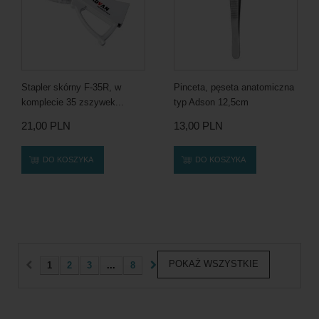
Stapler skórny F-35R, w
Pinceta, pęseta anatomiczna
komplecie 35 zszywek...
typ Adson 12,5cm
21,00 PLN
13,00 PLN
DO KOSZYKA
DO KOSZYKA
POKAŻ WSZYSTKIE
1
2
3
...
8