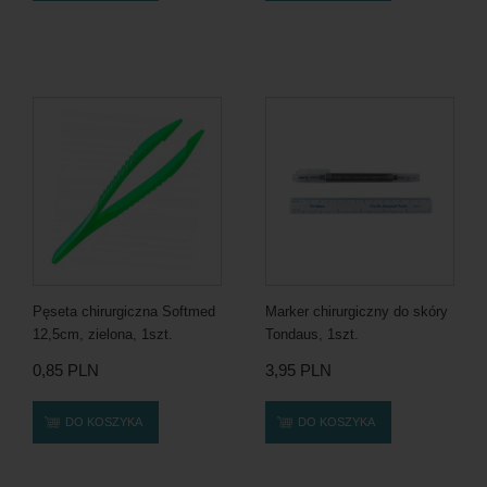
Pęseta chirurgiczna Softmed
Marker chirurgiczny do skóry
12,5cm, zielona, 1szt.
Tondaus, 1szt.
0,85 PLN
3,95 PLN
DO KOSZYKA
DO KOSZYKA