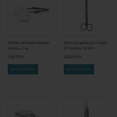
Zestaw zabiegowy Matoset,
Nożyczki operacyjne Cooper
sterylny, 1 op.
O/T (proste) 16,5cm
3,50 PLN
18,50 PLN
DO KOSZYKA
DO KOSZYKA