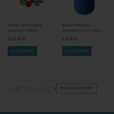
Bandaż samoprzylepny,
Bandaż kohezyjny
elastyczny SoftMed...
YellowBand 7,5cm x 4,5m...
11,01 PLN
4,10 PLN
DO KOSZYKA
DO KOSZYKA
POKAŻ WSZYSTKIE
1
2
3
...
7