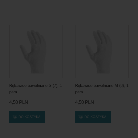
Rękawice bawełniane S (7), 1
Rękawice bawełniane M (8), 1
para
para
4,50 PLN
4,50 PLN
DO KOSZYKA
DO KOSZYKA