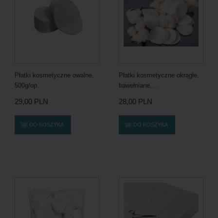
Płatki kosmetyczne owalne,
Płatki kosmetyczne okrągłe,
500g/op.
bawełniane,...
29,00 PLN
28,00 PLN
DO KOSZYKA
DO KOSZYKA