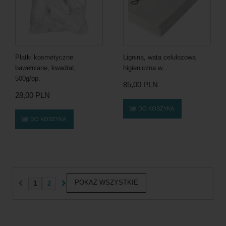
Płatki kosmetyczne
Lignina, wata celulozowa
bawełniane, kwadrat,
higieniczna w...
500g/op.
85,00 PLN
28,00 PLN
DO KOSZYKA
DO KOSZYKA
POKAŻ WSZYSTKIE
1
2