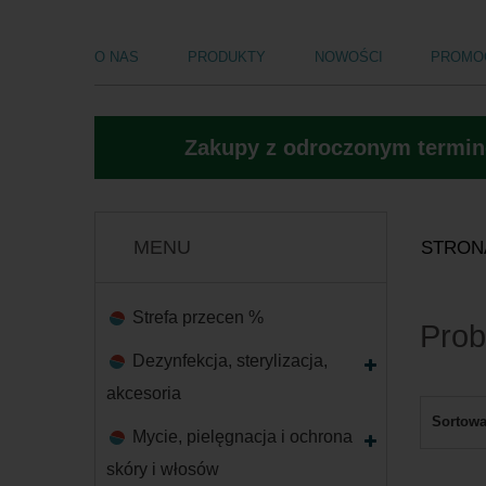
O NAS
PRODUKTY
NOWOŚCI
PROMO
Zakupy z odroczonym termine
MENU
STRON
Strefa przecen %
Prob
Dezynfekcja, sterylizacja,
akcesoria
Sortowa
Mycie, pielęgnacja i ochrona
skóry i włosów