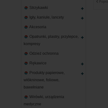
Poprz
Strzykawki
Igły, kaniule, lancety
Akcesoria
Opatrunki, plastry, przylepce,
kompresy
Odzież ochronna
Rękawice
Produkty papierowe,
włókninowe, foliowe,
bawełniane
Wirówki, urządzenia
medyczne