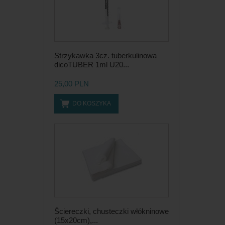
Strzykawka 3cz. tuberkulinowa
dicoTUBER 1ml U20...
25,00 PLN
DO KOSZYKA
Ściereczki, chusteczki włókninowe
(15x20cm),...