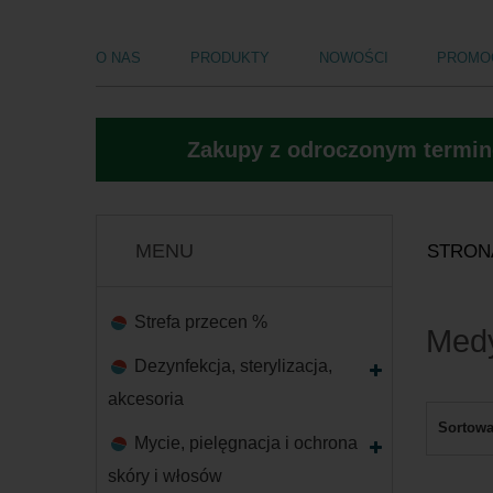
O NAS
PRODUKTY
NOWOŚCI
PROMO
Zakupy z odroczonym termine
MENU
STRON
Strefa przecen %
Medy
Dezynfekcja, sterylizacja,
akcesoria
Sortowa
Mycie, pielęgnacja i ochrona
skóry i włosów