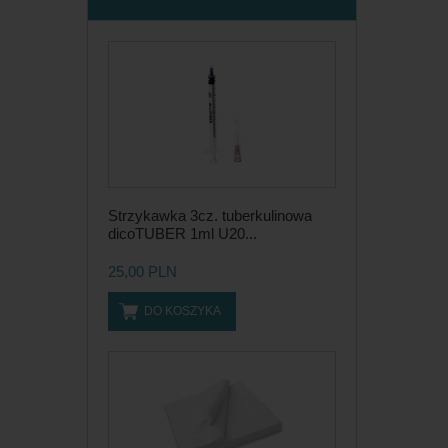
Strzykawka 3cz. tuberkulinowa
dicoTUBER 1ml U20...
25,00 PLN
DO KOSZYKA