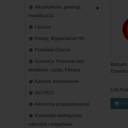
Mezokoktaile, peelingi,
rewitalizacja
Lipoliza
Kwasy, Wypełniacze HA
Probówki Osocze
Surowica, Probówki bez
Balsam 
dodatków, czyste, Fibryna
Essenti
Kaniule, mikrokaniule
5,90 PLN
Nici PDO
DO 
Akcesoria przedzabiegowe
Kosmetyki ekologiczne,
naturalne i wegańskie