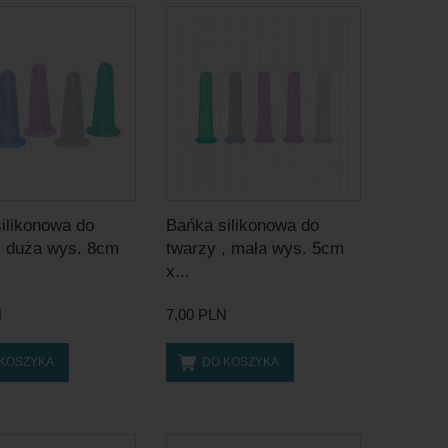
ilikonowa do
Bańka silikonowa do
, duża wys. 8cm
twarzy , mała wys. 5cm
x...
N
7,00 PLN
 KOSZYKA
DO KOSZYKA