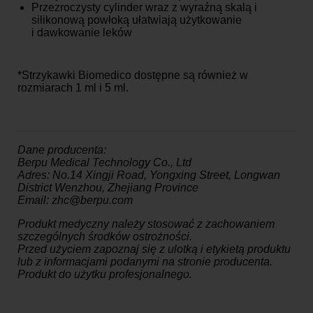
Przezroczysty cylinder wraz z wyraźną skalą i
silikonową powłoką ułatwiają użytkowanie
i dawkowanie leków
*Strzykawki Biomedico dostępne są również w
rozmiarach 1 ml i 5 ml.
Dane producenta:
Berpu Medical Technology Co., Ltd
Adres: No.14 Xingji Road, Yongxing Street, Longwan
District Wenzhou, Zhejiang Province
Email: zhc@berpu.com
Produkt medyczny należy stosować z zachowaniem
szczególnych środków ostrożności.
Przed użyciem zapoznaj się z ulotką i etykietą produktu
lub z informacjami podanymi na stronie producenta.
Produkt do użytku profesjonalnego.