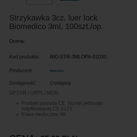
Strzykawka 3cz. luer lock
Biomedico 3ml, 100szt./op.
Ocena:
Kod produktu:
BIO-STR-3MLOPA-01030
Producent:
Dostępność:
Dostępny
GPSSR / URPL / MDR:
Produkt posiada CE. Numer jednostki
notyfikowanej CE 0123
Klasa medyczna: IIA