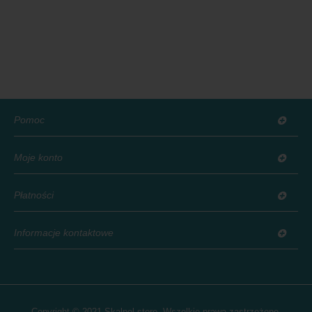
Pomoc
Moje konto
Płatności
Informacje kontaktowe
Copyright © 2021 Skalpel.store. Wszelkie prawa zastrzeżone.