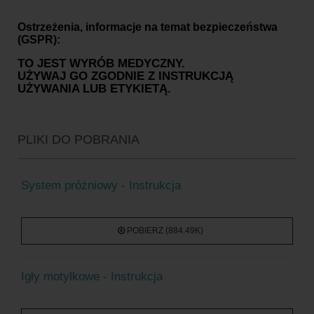
Ostrzeżenia, informacje na temat bezpieczeństwa
(GSPR):
TO JEST WYRÓB MEDYCZNY.
UŻYWAJ GO ZGODNIE Z INSTRUKCJĄ
UŻYWANIA LUB ETYKIETĄ.
PLIKI DO POBRANIA
System próżniowy - Instrukcja
POBIERZ (884.49K)
Igły motylkowe - Instrukcja