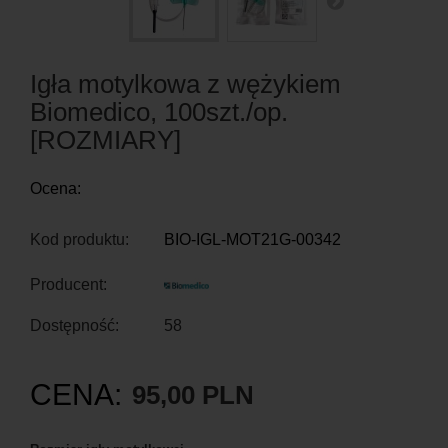
Igła motylkowa z wężykiem
Biomedico, 100szt./op.
[ROZMIARY]
Ocena:
Kod produktu:
BIO-IGL-MOT21G-00342
Producent:
Dostępność:
58
CENA:
95,00 PLN