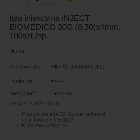
Igła iniekcyjna iNJECT
BIOMEDICO 30G (0.30)x4mm,
100szt./op.
Ocena:
Kod produktu:
BIO-IGL-30GX04-01131
Producent:
Dostępność:
Dostępny
GPSSR / URPL / MDR:
Produkt posiada CE. Numer jednostki
notyfikowanej CE 0123
Klasa medyczna: IIA