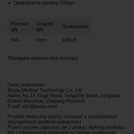
Opakowanie zawiera 100szt.
Rozmiar
Długość
Opakowanie
igły
igły
30G
4mm
100szt.
*Dostępne również inne rozmiary.
Dane producenta:
Berpu Medical Technology Co., Ltd
Adres: No.14 Xingji Road, Yongxing Street, Longwan
District Wenzhou, Zhejiang Province
Email: zhc@berpu.com
Produkt medyczny należy stosować z zachowaniem
szczególnych środków ostrożności.
Przed użyciem zapoznaj się z ulotką i etykietą produktu
lub z informacjami podanymi na stronie producenta.