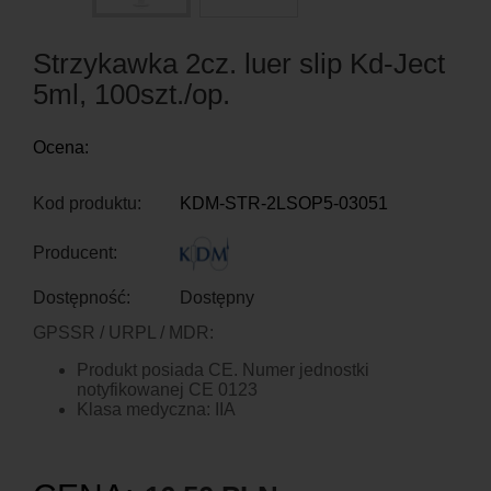
Strzykawka 2cz. luer slip Kd-Ject
5ml, 100szt./op.
Ocena:
Kod produktu:
KDM-STR-2LSOP5-03051
Producent:
Dostępność:
Dostępny
GPSSR / URPL / MDR:
Produkt posiada CE. Numer jednostki
notyfikowanej CE 0123
Klasa medyczna: IIA