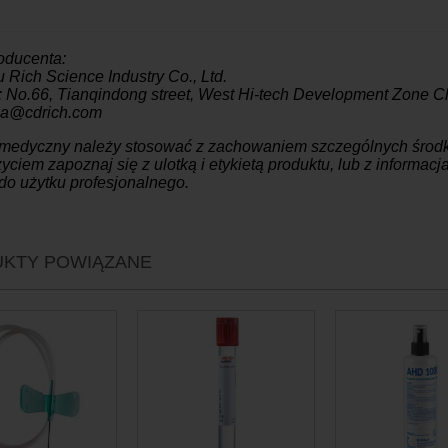
oducenta:
Rich Science Industry Co., Ltd.
: No.66, Tianqindong street, West Hi-tech Development Zone 
Qa@cdrich.com
 medyczny należy stosować z zachowaniem szczególnych środk
yciem zapoznaj się z ulotką i etykietą produktu, lub z informac
do użytku profesjonalnego.
KTY POWIĄZANE