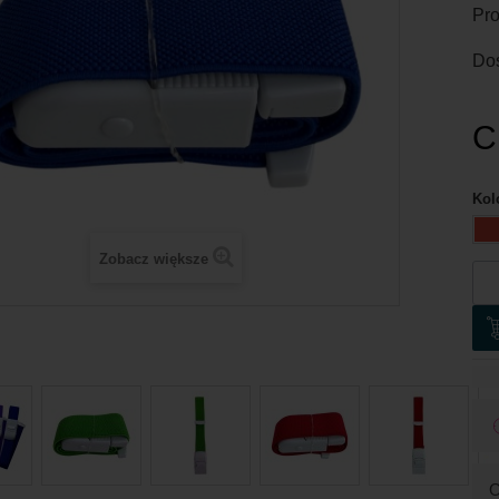
Pro
Do
C
Kol
Zobacz większe