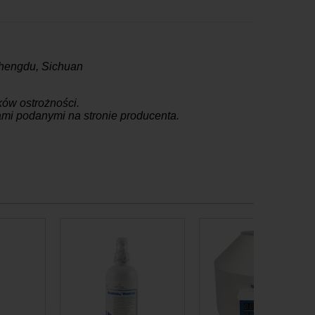
Chengdu, Sichuan
ów ostrożności.
jami podanymi na stronie producenta.