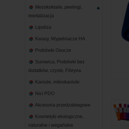
Mezokoktaile, peelingi,
rewitalizacja
Lipoliza
Kwasy, Wypełniacze HA
Probówki Osocze
Surowica, Probówki bez
dodatków, czyste, Fibryna
Kaniule, mikrokaniule
Nici PDO
Akcesoria przedzabiegowe
Kosmetyki ekologiczne,
naturalne i wegańskie