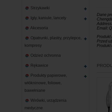
Strzykawki
Dane pr
Igły, kaniule, lancety
Chengdu 
Address
Akcesoria
Email: 
Produkt
Opatrunki, plastry, przylepce,
Przed uż
kompresy
Produkt 
Odzież ochronna
PRODU
Rękawice
Produkty papierowe,
włókninowe, foliowe,
bawełniane
Wirówki, urządzenia
medyczne