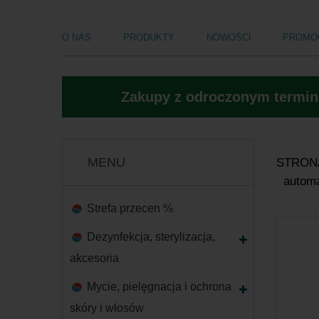
O NAS
PRODUKTY
NOWOŚCI
PROMO
Zakupy z odroczonym termine
MENU
STRON
automa
Strefa przecen %
Dezynfekcja, sterylizacja,
akcesoria
Mycie, pielęgnacja i ochrona
skóry i włosów