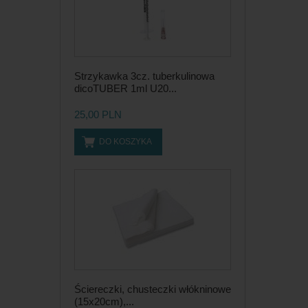
Strzykawka 3cz. tuberkulinowa
dicoTUBER 1ml U20...
25,00 PLN
DO KOSZYKA
Ściereczki, chusteczki włókninowe
(15x20cm),...