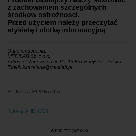
z zachowaniem szczególnych
środków ostrożności.
Przed użyciem należy przeczytać
etykietę i ulotkę informacyjną.
Dane producenta:
MEDILAB Sp. z o.o.
Adres: ul. Niedźwiedzia 60, 15-531 Białystok, Polska
Email: kancelaria@medilab.pl
PLIKI DO POBRANIA
Ulotka AHD 1000
POBIERZ (307.99K)