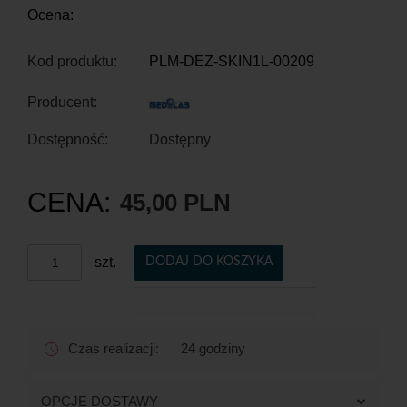
Ocena:
Kod produktu:
PLM-DEZ-SKIN1L-00209
Producent:
Dostępność:
Dostępny
CENA:
45,00 PLN
szt.
DODAJ DO KOSZYKA
Czas realizacji:
24 godziny
OPCJE DOSTAWY