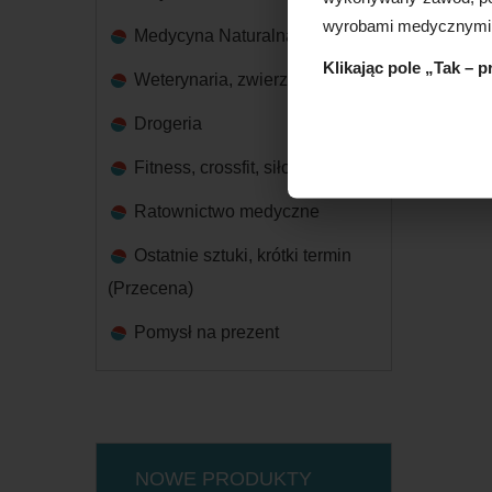
wyrobami medycznymi
Medycyna Naturalna
Klikając pole „Tak – 
Weterynaria, zwierzęta
Drogeria
Fitness, crossfit, siłownia
Ratownictwo medyczne
Ostatnie sztuki, krótki termin
(Przecena)
Pomysł na prezent
NOWE PRODUKTY