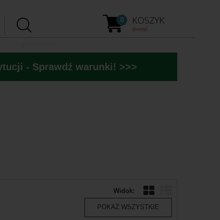
KOSZYK
0
(pusty)
tucji - Sprawdź warunki! >>>
Widok:
POKAŻ WSZYSTKIE