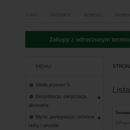
O NAS
PRODUKTY
NOWOŚCI
PROMO
Zakupy z odroczonym termine
MENU
STRON
Strefa przecen %
List
Dezynfekcja, sterylizacja,
akcesoria
Sortowa
Mycie, pielęgnacja i ochrona
Poprz
skóry i włosów