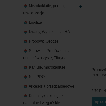
Mezokoktaile, peelingi,
rewitalizacja
Lipoliza
Kwasy, Wypełniacze HA
Probówki Osocze
Surowica, Probówki bez
dodatków, czyste, Fibryna
Kaniule, mikrokaniule
Probówk
PRF 9ml,
Nici PDO
Akcesoria przedzabiegowe
8,70 PLN
Kosmetyki ekologiczne,
DO 
naturalne i wegańskie