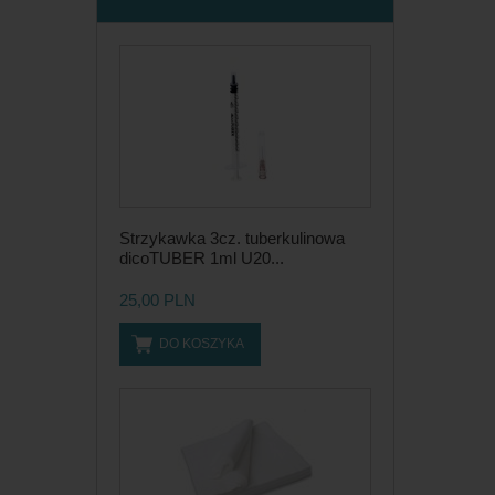
Strzykawka 3cz. tuberkulinowa
dicoTUBER 1ml U20...
25,00 PLN
DO KOSZYKA