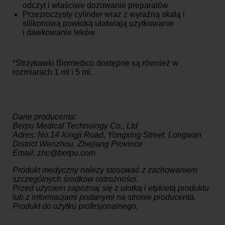
odczyt i właściwe dozowanie preparatów
Przezroczysty cylinder wraz z wyraźną skalą i
silikonową powłoką ułatwiają użytkowanie
i dawkowanie leków
*Strzykawki Biomedico dostępne są również w
rozmiarach 1 ml i 5 ml.
Dane producenta:
Berpu Medical Technology Co., Ltd
Adres: No.14 Xingji Road, Yongxing Street, Longwan
District Wenzhou, Zhejiang Province
Email: zhc@berpu.com
Produkt medyczny należy stosować z zachowaniem
szczególnych środków ostrożności.
Przed użyciem zapoznaj się z ulotką i etykietą produktu
lub z informacjami podanymi na stronie producenta.
Produkt do użytku profesjonalnego.