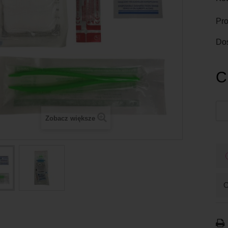
Pro
Do
C
Zobacz większe