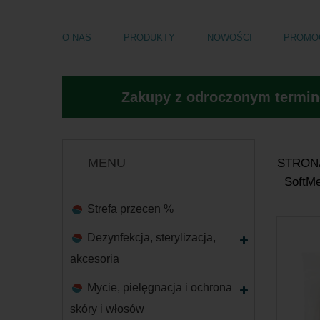
O NAS
PRODUKTY
NOWOŚCI
PROMO
Zakupy z odroczonym termine
MENU
STRON
SoftMe
Strefa przecen %
Dezynfekcja, sterylizacja,
akcesoria
Mycie, pielęgnacja i ochrona
skóry i włosów