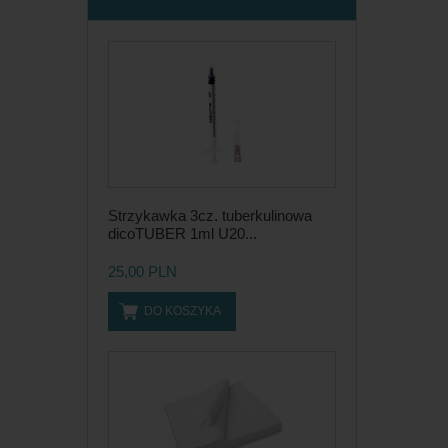
Strzykawka 3cz. tuberkulinowa
dicoTUBER 1ml U20...
25,00 PLN
DO KOSZYKA