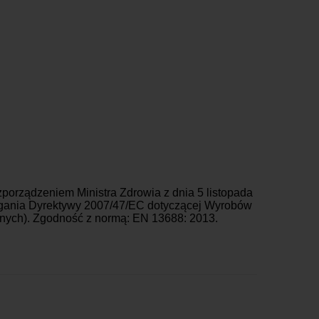
orządzeniem Ministra Zdrowia z dnia 5 listopada
agania Dyrektywy 2007/47/EC dotyczącej Wyrobów
znych). Zgodność z normą: EN 13688: 2013.