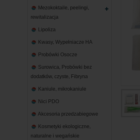
Mezokoktaile, peelingi,
rewitalizacja
Lipoliza
Kwasy, Wypełniacze HA
Probówki Osocze
Surowica, Probówki bez
dodatków, czyste, Fibryna
Kaniule, mikrokaniule
Nici PDO
Akcesoria przedzabiegowe
Kosmetyki ekologiczne,
naturalne i wegańskie