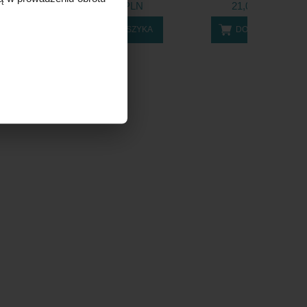
LN
55,00 PLN
21,00 PLN
ZYKA
DO KOSZYKA
DO KOSZYKA