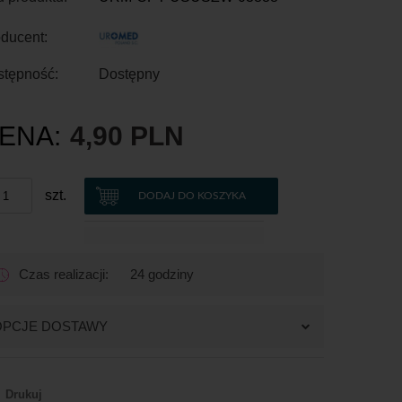
ducent:
stępność:
Dostępny
ENA:
4,90 PLN
szt.
DODAJ DO KOSZYKA
Czas realizacji:
24 godziny
OPCJE DOSTAWY
Drukuj