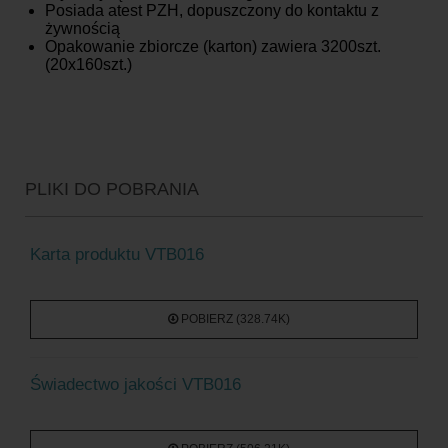
Posiada atest PZH, dopuszczony do kontaktu z
żywnością
Opakowanie zbiorcze (karton) zawiera 3200szt.
(20x160szt.)
PLIKI DO POBRANIA
Karta produktu VTB016
POBIERZ (328.74K)
Świadectwo jakości VTB016