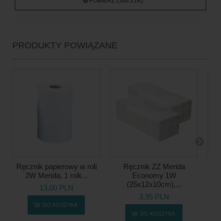
POBIERZ (506.21K)
PRODUKTY POWIĄZANE
Ręcznik papierowy w roli
Ręcznik ZZ Merida
2W Merida, 1 rolk...
Economy 1W
(25x12x10cm),...
13,00 PLN
3,95 PLN
DO KOSZYKA
DO KOSZYKA