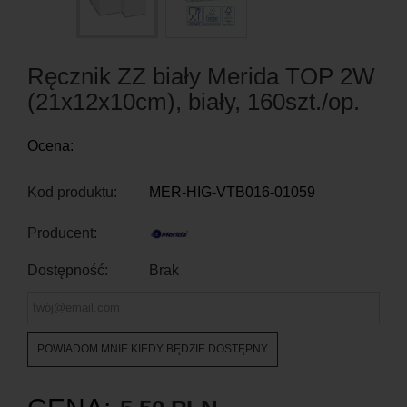
Ręcznik ZZ biały Merida TOP 2W
(21x12x10cm), biały, 160szt./op.
Ocena:
Kod produktu:
MER-HIG-VTB016-01059
Producent:
Dostępność:
Brak
POWIADOM MNIE KIEDY BĘDZIE DOSTĘPNY