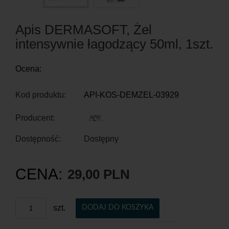
Apis DERMASOFT, Żel
intensywnie łagodzący 50ml, 1szt.
Ocena:
Kod produktu:
API-KOS-DEMZEL-03929
Producent:
Dostępność:
Dostępny
CENA:
29,00 PLN
szt.
DODAJ DO KOSZYKA