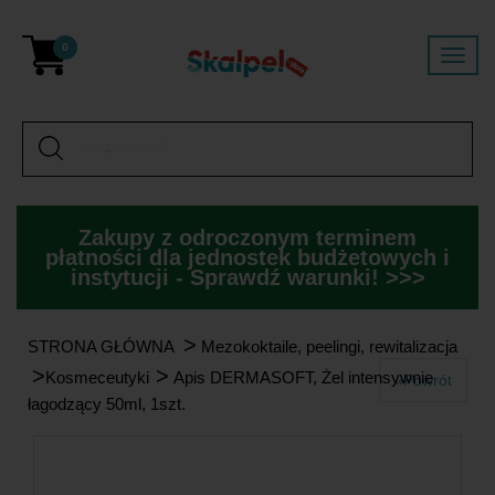
0
Zakupy z odroczonym terminem
płatności dla jednostek budżetowych i
instytucji - Sprawdź warunki! >>>
>
STRONA GŁÓWNA
Mezokoktaile, peelingi, rewitalizacja
>
>
Kosmeceutyki
Apis DERMASOFT, Żel intensywnie
«Powrót
łagodzący 50ml, 1szt.