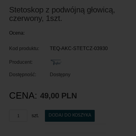
Stetoskop z podwójną głowicą,
czerwony, 1szt.
Ocena:
Kod produktu:
TEQ-AKC-STETCZ-03930
Producent:
Dostępność:
Dostępny
CENA:
49,00 PLN
szt.
DODAJ DO KOSZYKA