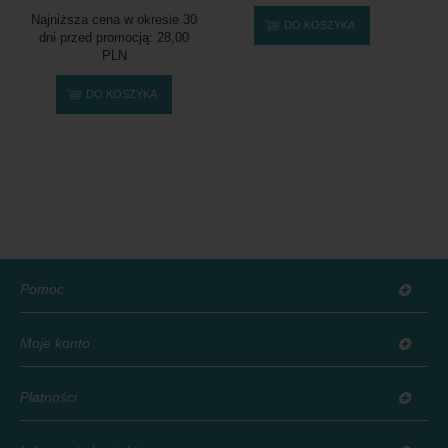
Najniższa cena w okresie 30
DO KOSZYKA
dni przed promocją:
28,00
PLN
DO KOSZYKA
Pomoc
Moje konto
Płatności