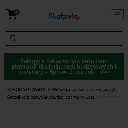
0
Zakupy z odroczonym terminem
płatności dla jednostek budżetowych i
instytucji - Sprawdź warunki! >>>
>
>
STRONA GŁÓWNA
Wirówki, urządzenia medyczne
«Powrót
Stetoskop z podwójną głowicą, czerwony, 1szt.