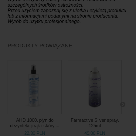
szczególnych środków ostrożności.
Przed użyciem zapoznaj się z ulotką i etykietą produktu
lub z informacjami podanymi na stronie producenta.
Wyrób do użytku profesjonalnego.
PRODUKTY POWIĄZANE
AHD 1000, płyn do
Farmactive Silver spray,
dezynfekcji rąk i skóry,...
125ml
Ma
22,30 PLN
49,00 PLN