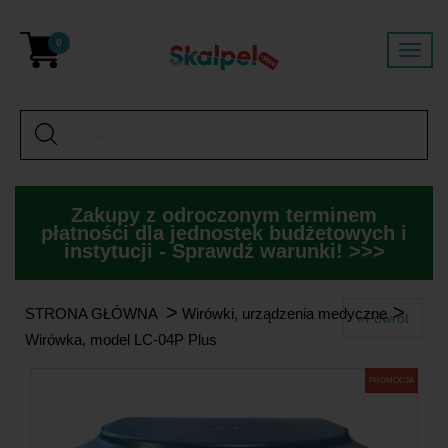
0
Zakupy z odroczonym terminem
płatności dla jednostek budżetowych i
instytucji - Sprawdź warunki! >>>
>
>
STRONA GŁÓWNA
Wirówki, urządzenia medyczne
«Powrót
Wirówka, model LC-04P Plus
PROMOCJA