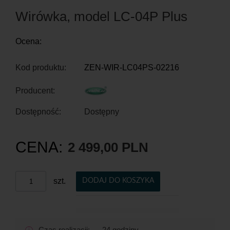
Wirówka, model LC-04P Plus
Ocena:
Kod produktu:
ZEN-WIR-LC04PS-02216
Producent:
Dostępność:
Dostępny
CENA:
2 499,00 PLN
szt.
DODAJ DO KOSZYKA
Czas realizacji:
24 godziny