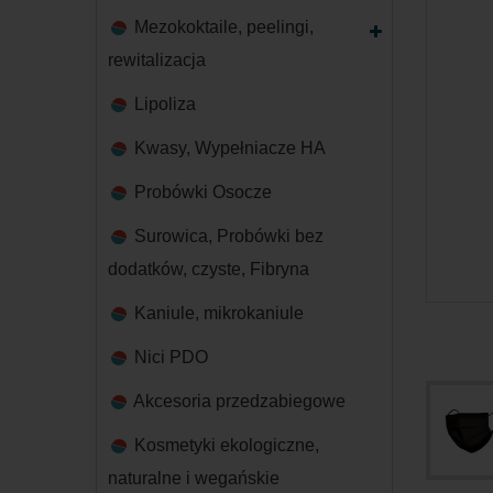
Mezokoktaile, peelingi,
rewitalizacja
Lipoliza
Kwasy, Wypełniacze HA
Probówki Osocze
Surowica, Probówki bez
dodatków, czyste, Fibryna
Kaniule, mikrokaniule
Nici PDO
Akcesoria przedzabiegowe
Kosmetyki ekologiczne,
naturalne i wegańskie