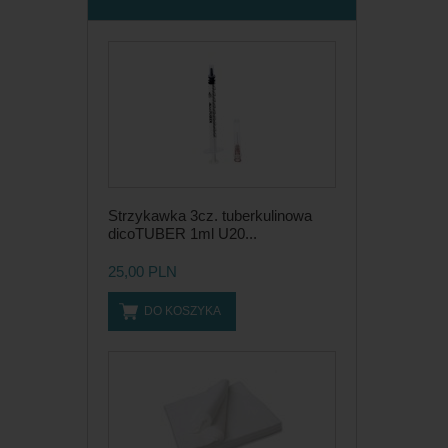
Strzykawka 3cz. tuberkulinowa
dicoTUBER 1ml U20...
25,00 PLN
DO KOSZYKA