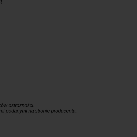
IR
ów ostrożności.
jami podanymi na stronie producenta.