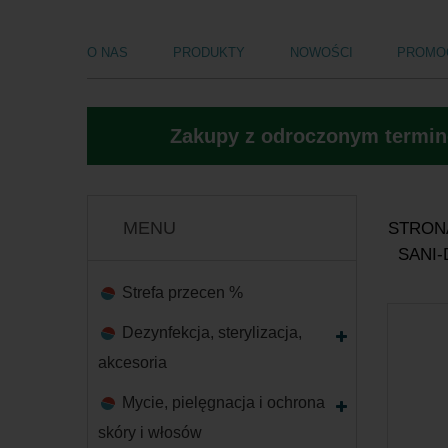
O NAS
PRODUKTY
NOWOŚCI
PROMO
Zakupy z odroczonym termine
MENU
STRON
SANI-
Strefa przecen %
Dezynfekcja, sterylizacja,
akcesoria
Mycie, pielęgnacja i ochrona
skóry i włosów