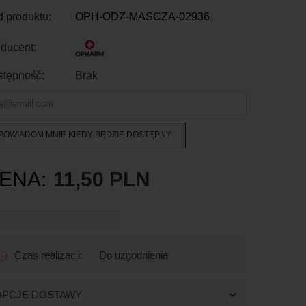
 produktu:
OPH-ODZ-MASCZA-02936
ducent:
stępność:
Brak
POWIADOM MNIE KIEDY BĘDZIE DOSTĘPNY
ENA:
11,50 PLN
Czas realizacji:
Do uzgodnienia
OPCJE DOSTAWY