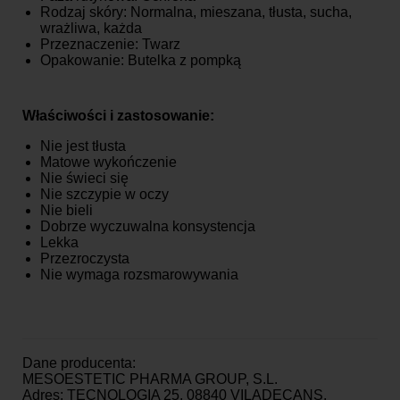
Rodzaj skóry: Normalna, mieszana, tłusta, sucha,
wrażliwa, każda
Przeznaczenie: Twarz
Opakowanie: Butelka z pompką
Właściwości i zastosowanie:
Nie jest tłusta
Matowe wykończenie
Nie świeci się
Nie szczypie w oczy
Nie bieli
Dobrze wyczuwalna konsystencja
Lekka
Przezroczysta
Nie wymaga rozsmarowywania
Dane producenta:
MESOESTETIC PHARMA GROUP, S.L.
Adres: TECNOLOGIA 25, 08840 VILADECANS,