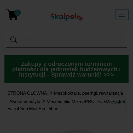
0
Zakupy z odroczonym terminem
płatności dla jednostek budżetowych i
instytucji - Sprawdź warunki! >>>
>
STRONA GŁÓWNA
Mezokoktaile, peelingi, rewitalizacja
>
>
Kosmeceutyki
Mesoestetic MESOPROTECH® Pocket
«Powrót
Facial Sun Mist Evo, 50ml