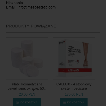
Hiszpania
Email: info@mesoestetic.com
PRODUKTY POWIĄZANE
Płatki kosmetyczne
CALLUX - 4 stopniowy
bawełniane, okrągłe, 50...
system pedicure
29,00 PLN
175,00 PLN
DO KOSZYKA
DO KOSZYKA