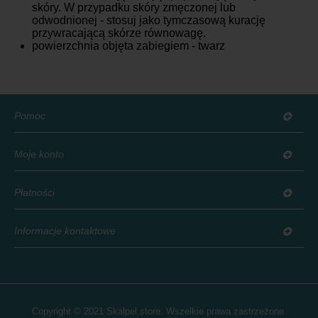
skóry. W przypadku skóry zmęczonej lub
odwodnionej - stosuj jako tymczasową kurację
przywracającą skórze równowagę.
powierzchnia objęta zabiegiem - twarz
Pomoc
Moje konto
Płatności
Informacje kontaktowe
Copyright © 2021 Skalpel.store. Wszelkie prawa zastrzeżone.