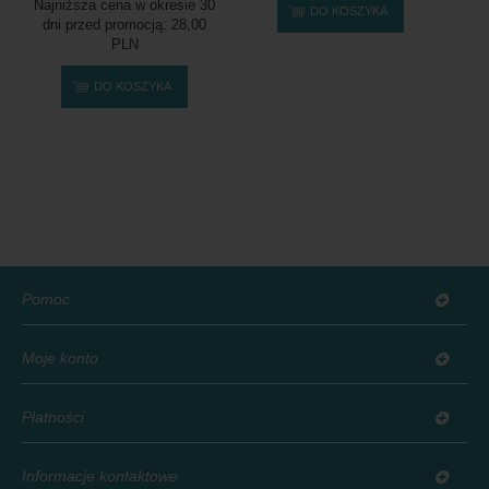
Najniższa cena w okresie 30
DO KOSZYKA
dni przed promocją:
28,00
PLN
DO KOSZYKA
Pomoc
Moje konto
Płatności
Informacje kontaktowe