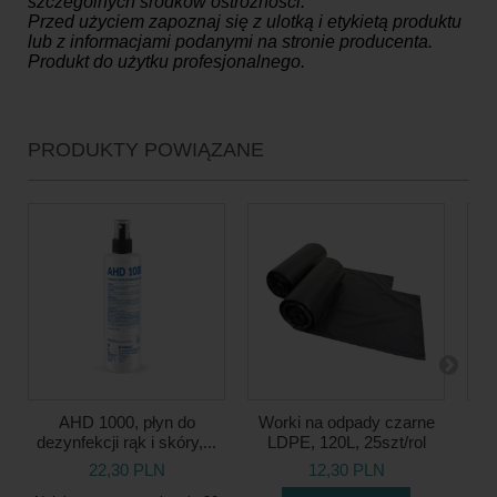
szczególnych środków ostrożności.
Przed użyciem zapoznaj się z ulotką i etykietą produktu
lub z informacjami podanymi na stronie producenta.
Produkt do użytku profesjonalnego.
PRODUKTY POWIĄZANE
AHD 1000, płyn do
Worki na odpady czarne
Li
dezynfekcji rąk i skóry,...
LDPE, 120L, 25szt/rol
22,30 PLN
12,30 PLN