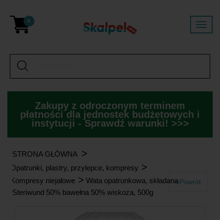
0
Zakupy z odroczonym terminem
płatności dla jednostek budżetowych i
instytucji - Sprawdź warunki! >>>
>
STRONA GŁÓWNA
>
Opatrunki, plastry, przylepce, kompresy
>
Kompresy niejałowe
Wata opatrunkowa, składana
«Powrót
Steriwund 50% bawełna 50% wiskoza, 500g