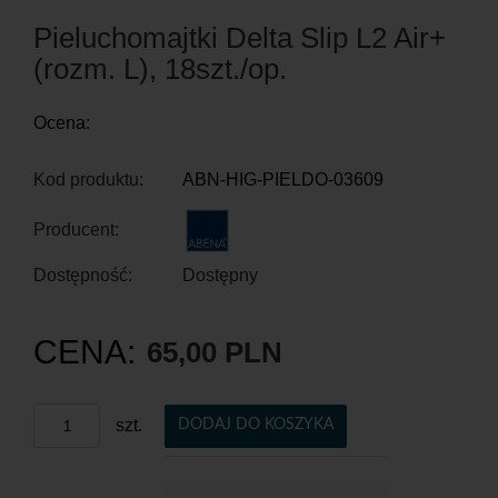
Pieluchomajtki Delta Slip L2 Air+
(rozm. L), 18szt./op.
Ocena:
Kod produktu:
ABN-HIG-PIELDO-03609
Producent:
Dostępność:
Dostępny
CENA:
65,00 PLN
szt.
DODAJ DO KOSZYKA