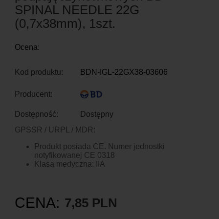
SPINAL NEEDLE 22G
(0,7x38mm), 1szt.
Ocena:
Kod produktu:
BDN-IGL-22GX38-03606
Producent:
Dostępność:
Dostępny
GPSSR / URPL / MDR:
Produkt posiada CE. Numer jednostki
notyfikowanej CE 0318
Klasa medyczna: IIA
CENA:
7,85 PLN