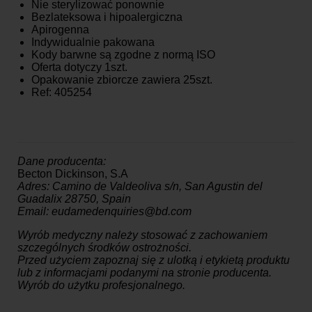
Nie sterylizować ponownie
Bezlateksowa i hipoalergiczna
Apirogenna
Indywidualnie pakowana
Kody barwne są zgodne z normą ISO
Oferta dotyczy 1szt.
Opakowanie zbiorcze zawiera 25szt.
Ref: 405254
Dane producenta:
Becton Dickinson, S.A
Adres: Camino de Valdeoliva s/n, San Agustin del
Guadalix 28750, Spain
Email: eudamedenquiries@bd.com
Wyrób medyczny należy stosować z zachowaniem
szczególnych środków ostrożności.
Przed użyciem zapoznaj się z ulotką i etykietą produktu
lub z informacjami podanymi na stronie producenta.
Wyrób do użytku profesjonalnego.