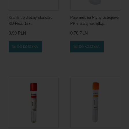
Kranik trójdrożny standard
Pojemnik na Płyny ustrojowe
KD-Flex, 1szt.
PP z białą nakrętką...
0,99 PLN
0,70 PLN
DO KOSZYKA
DO KOSZYKA