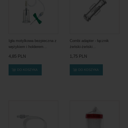
Igła motylkowa bezpieczna z
Combi adapter - łącznik
wężykiem i holderem...
żeński-żeński...
4,85 PLN
1,75 PLN
DO KOSZYKA
DO KOSZYKA