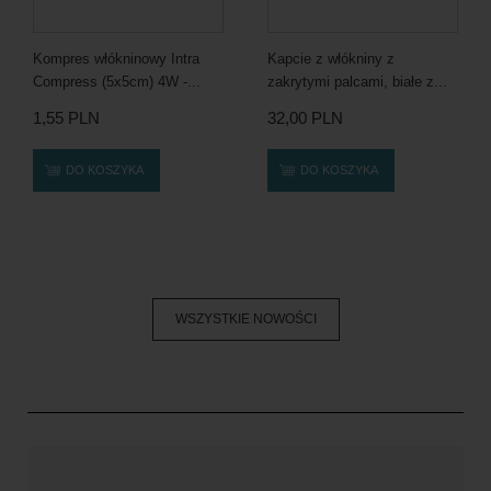
Kompres włókninowy Intra
Kapcie z włókniny z
Compress (5x5cm) 4W -...
zakrytymi palcami, białe z...
1,55 PLN
32,00 PLN
DO KOSZYKA
DO KOSZYKA
WSZYSTKIE NOWOŚCI