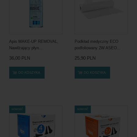
Apis MAKE-UP REMOVAL,
Podkład medyczny ECO
Nawilżający płyn...
podfoliowany 2W ASEO...
36,00 PLN
25,90 PLN
DO KOSZYKA
DO KOSZYKA
NOWOŚĆ
NOWOŚĆ