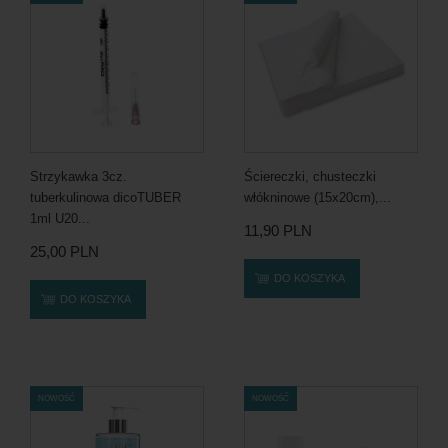
Strzykawka 3cz.
Ściereczki, chusteczki
tuberkulinowa dicoTUBER
włókninowe (15x20cm),...
1ml U20...
11,90 PLN
25,00 PLN
DO KOSZYKA
DO KOSZYKA
NOWOŚĆ
NOWOŚĆ