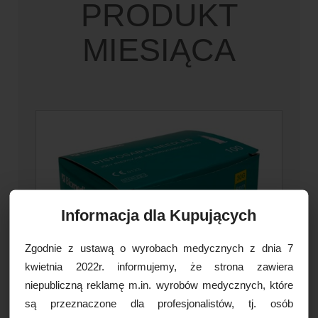
PRODUKT
MIESIĄCA
Informacja dla Kupujących
Zgodnie z ustawą o wyrobach medycznych z dnia 7
kwietnia 2022r. informujemy, że strona zawiera
niepubliczną reklamę m.in. wyrobów medycznych, które
są przeznaczone dla profesjonalistów, tj. osób