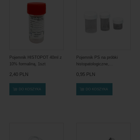
Pojemnik HISTOPOT 40ml z
Pojemnik PS na próbki
10% formaliną, 1szt
histopatologiczne,...
2,40 PLN
0,95 PLN
DO KOSZYKA
DO KOSZYKA