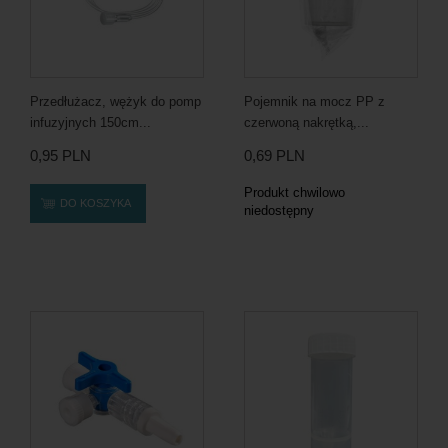
Przedłużacz, wężyk do pomp
Pojemnik na mocz PP z
infuzyjnych 150cm...
czerwoną nakrętką,...
0,95 PLN
0,69 PLN
Produkt chwilowo
DO KOSZYKA
niedostępny