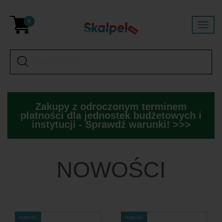
0
Zakupy z odroczonym terminem
płatności dla jednostek budżetowych i
instytucji - Sprawdź warunki! >>>
NOWOŚCI
NOWOŚĆ
NOWOŚĆ