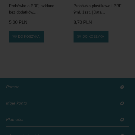
Probówka a-PRF, szklana
Probówka plastikowa i-PRF
bez dodatków,...
9ml, 1szt. [Data...
5,90 PLN
8,70 PLN
DO KOSZYKA
DO KOSZYKA
Pomoc
Moje konto
Płatności