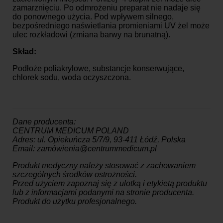
zamarznięciu. Po odmrożeniu preparat nie nadaje się
do ponownego użycia. Pod wpływem silnego,
bezpośredniego naświetlania promieniami UV żel może
ulec rozkładowi (zmiana barwy na brunatną).
Skład:
Podłoże poliakrylowe, substancje konserwujące,
chlorek sodu, woda oczyszczona.
Dane producenta:
CENTRUM MEDICUM POLAND
Adres: ul. Opiekuńcza 5/7/9, 93-411 Łódź, Polska
Email: zamówienia@centrummedicum.pl
Produkt medyczny należy stosować z zachowaniem
szczególnych środków ostrożności.
Przed użyciem zapoznaj się z ulotką i etykietą produktu
lub z informacjami podanymi na stronie producenta.
Produkt do użytku profesjonalnego.