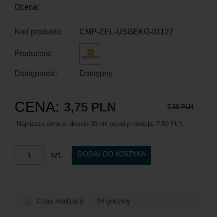
Ocena:
Kod produktu:
CMP-ZEL-USGEKG-01127
Producent:
Dostępność:
Dostępny
CENA:
3,75 PLN
7,50 PLN
Najniższa cena w okresie 30 dni przed promocją:
7,50 PLN
szt.
DODAJ DO KOSZYKA
Czas realizacji:
24 godziny