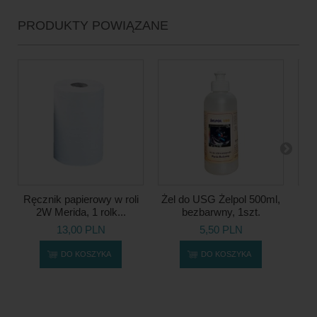
PRODUKTY POWIĄZANE
Ręcznik papierowy w roli
Żel do USG Żelpol 500ml,
2W Merida, 1 rolk...
bezbarwny, 1szt.
13,00 PLN
5,50 PLN
DO KOSZYKA
DO KOSZYKA