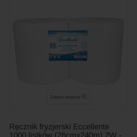
Zobacz większe
Ręcznik fryzjerski Eccellente
1000 listków (26cmx240m) 2W -