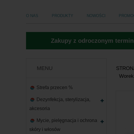
O NAS
PRODUKTY
NOWOŚCI
PROMO
Zakupy z odroczonym termine
MENU
STRON
Worek 
Strefa przecen %
Dezynfekcja, sterylizacja,
akcesoria
Mycie, pielęgnacja i ochrona
skóry i włosów