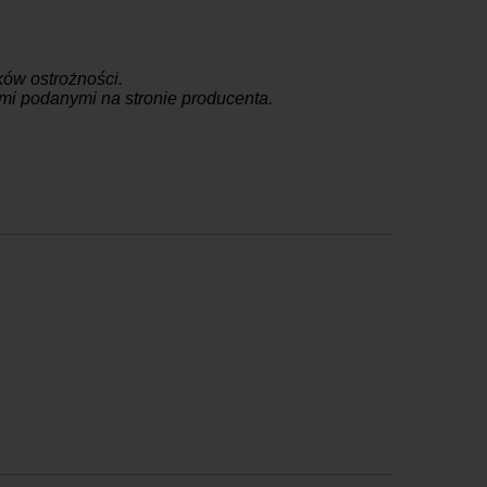
ów ostrożności.
jami podanymi na stronie producenta.