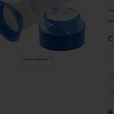
Pro
Do
C
Zobacz większe