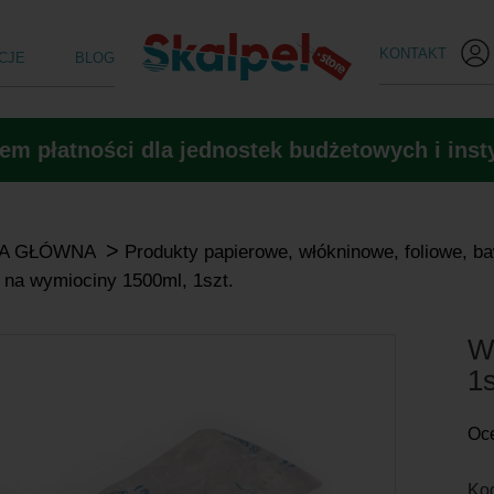
KONTAKT
CJE
BLOG
m płatności dla jednostek budżetowych i insty
>
A GŁÓWNA
Produkty papierowe, włókninowe, foliowe, b
na wymiociny 1500ml, 1szt.
W
1s
Oc
Kod