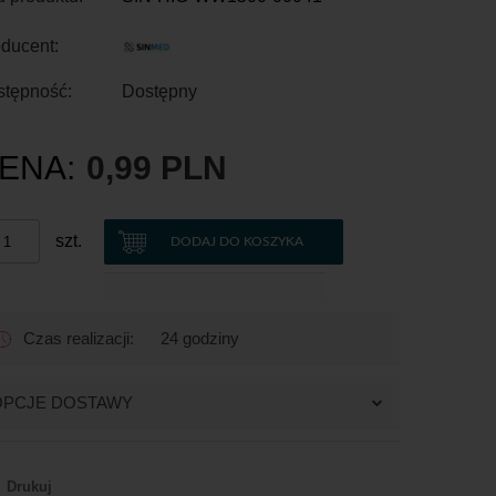
ducent:
stępność:
Dostępny
ENA:
0,99 PLN
szt.
DODAJ DO KOSZYKA
Czas realizacji:
24 godziny
OPCJE DOSTAWY
Drukuj