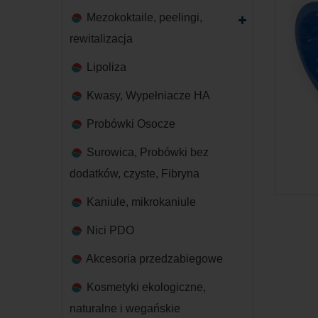
Mezokoktaile, peelingi,
rewitalizacja
Lipoliza
Kwasy, Wypełniacze HA
Probówki Osocze
Surowica, Probówki bez
dodatków, czyste, Fibryna
Kaniule, mikrokaniule
Nici PDO
Akcesoria przedzabiegowe
Kosmetyki ekologiczne,
naturalne i wegańskie