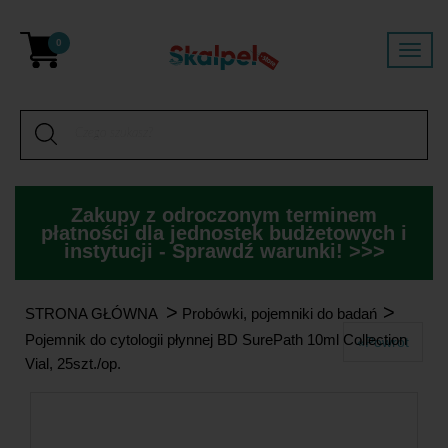
0
Zakupy z odroczonym terminem
płatności dla jednostek budżetowych i
instytucji - Sprawdź warunki! >>>
>
>
STRONA GŁÓWNA
Probówki, pojemniki do badań
Pojemnik do cytologii płynnej BD SurePath 10ml Collection
«Powrót
Vial, 25szt./op.