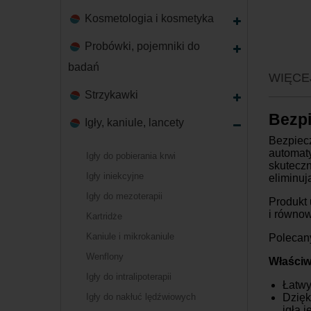
Kosmetologia i kosmetyka
Probówki, pojemniki do
badań
WIĘCE
Strzykawki
Bezpi
Igły, kaniule, lancety
Bezpiecz
automaty
Igły do pobierania krwi
skuteczn
Igły iniekcyjne
eliminuj
Igły do mezoterapii
Produkt 
i równow
Kartridże
Kaniule i mikrokaniule
Polecany
Wenflony
Właściw
Igły do intralipoterapii
Łatwy
Igły do nakłuć lędźwiowych
Dzięk
igła 