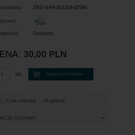
 produktu:
ZRS-NAR-IG2318-02584
ducent:
stępność:
Dostępny
ENA:
30,00 PLN
szt.
DODAJ DO KOSZYKA
Czas realizacji:
24 godziny
OPCJE DOSTAWY