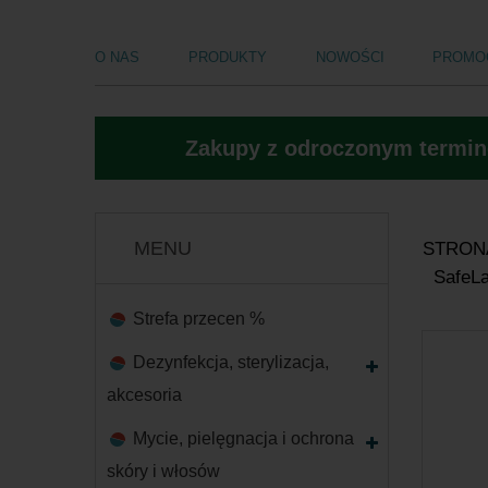
O NAS
PRODUKTY
NOWOŚCI
PROMO
Zakupy z odroczonym termine
MENU
STRON
SafeLa
Strefa przecen %
Dezynfekcja, sterylizacja,
akcesoria
Mycie, pielęgnacja i ochrona
skóry i włosów