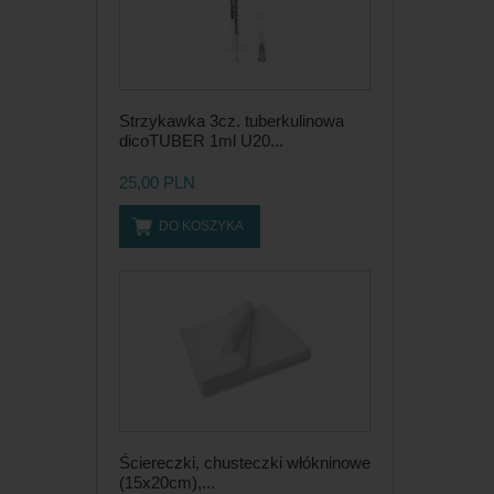
Strzykawka 3cz. tuberkulinowa
dicoTUBER 1ml U20...
25,00 PLN
DO KOSZYKA
Ściereczki, chusteczki włókninowe
(15x20cm),...