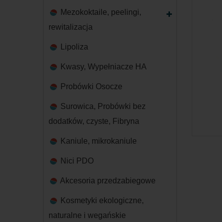
Mezokoktaile, peelingi,
rewitalizacja
Lipoliza
Kwasy, Wypełniacze HA
Probówki Osocze
Surowica, Probówki bez
dodatków, czyste, Fibryna
Kaniule, mikrokaniule
Nici PDO
Akcesoria przedzabiegowe
Kosmetyki ekologiczne,
naturalne i wegańskie