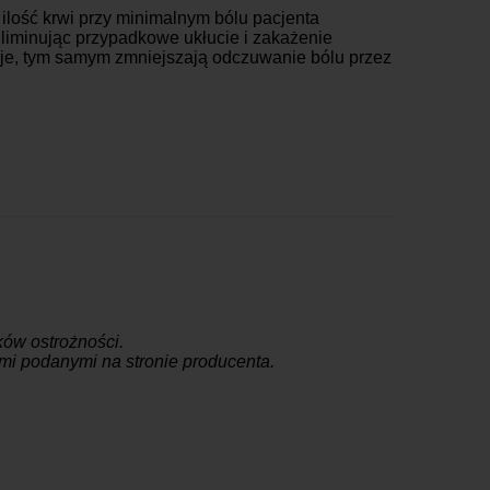
lość krwi przy minimalnym bólu pacjenta
liminując przypadkowe ukłucie i zakażenie
je, tym samym zmniejszają odczuwanie bólu przez
ów ostrożności.
jami podanymi na stronie producenta.