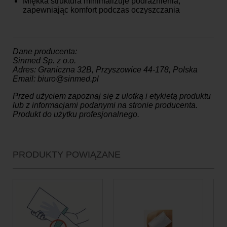
Miękka struktura minimalizuje podrażnienia,
zapewniając komfort podczas oczyszczania
Dane producenta:
Sinmed Sp. z o.o.
Adres: Graniczna 32B, Przyszowice 44-178, Polska
Email: biuro@sinmed.pl
Przed użyciem zapoznaj się z ulotką i etykietą produktu
lub z informacjami podanymi na stronie producenta.
Produkt do użytku profesjonalnego.
PRODUKTY POWIĄZANE