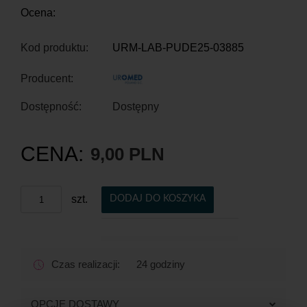
Ocena:
Kod produktu:
URM-LAB-PUDE25-03885
Producent:
Dostępność:
Dostępny
CENA:
9,00 PLN
szt.
DODAJ DO KOSZYKA
Czas realizacji:
24 godziny
OPCJE DOSTAWY