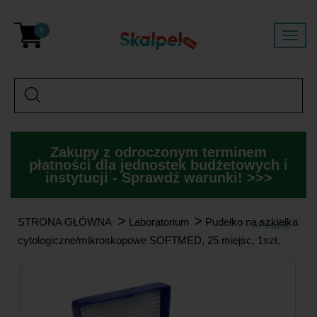
0
Zakupy z odroczonym terminem
płatności dla jednostek budżetowych i
instytucji - Sprawdź warunki! >>>
>
>
STRONA GŁÓWNA
Laboratorium
Pudełko na szkiełka
«Powrót
cytologiczne/mikroskopowe SOFTMED, 25 miejsc, 1szt.