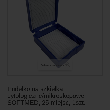
Zobacz większe
Pudełko na szkiełka
cytologiczne/mikroskopowe
SOFTMED, 25 miejsc, 1szt.