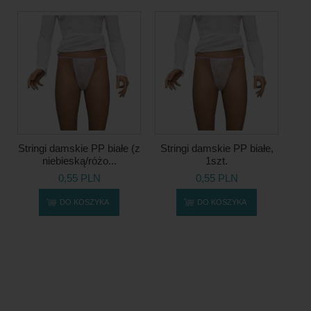
Stringi damskie PP białe (z
Stringi damskie PP białe,
niebieską/różo...
1szt.
0,55 PLN
0,55 PLN
DO KOSZYKA
DO KOSZYKA