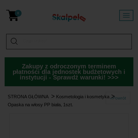
0
Zakupy z odroczonym terminem
płatności dla jednostek budżetowych i
instytucji - Sprawdź warunki! >>>
>
>
STRONA GŁÓWNA
Kosmetologia i kosmetyka
«Powrót
Opaska na włosy PP biała, 1szt.