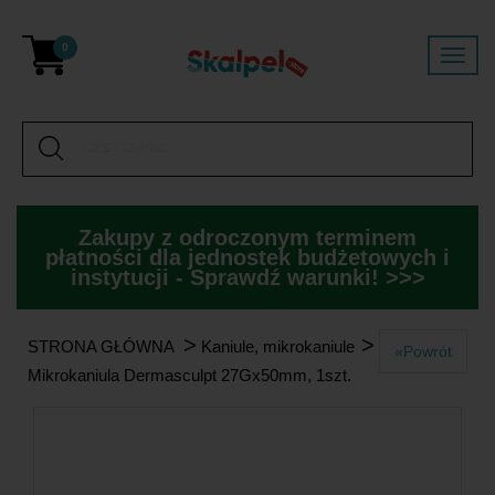
0
Zakupy z odroczonym terminem
płatności dla jednostek budżetowych i
instytucji - Sprawdź warunki! >>>
>
>
STRONA GŁÓWNA
Kaniule, mikrokaniule
«Powrót
Mikrokaniula Dermasculpt 27Gx50mm, 1szt.