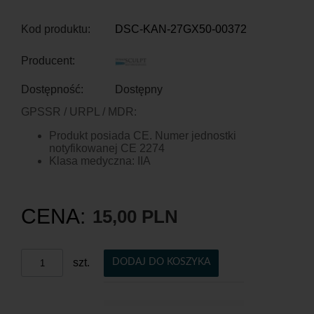
Kod produktu:
DSC-KAN-27GX50-00372
Producent:
Dostępność:
Dostępny
GPSSR / URPL / MDR:
Produkt posiada CE. Numer jednostki
notyfikowanej CE 2274
Klasa medyczna: IIA
CENA:
15,00 PLN
szt.
DODAJ DO KOSZYKA