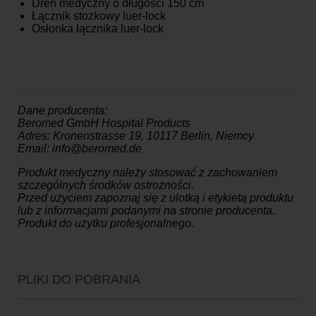
Dren medyczny o długości 150 cm
Łącznik stożkowy luer-lock
Osłonka łącznika luer-lock
Dane producenta:
Beromed GmbH Hospital Products
Adres: Kronenstrasse 19, 10117 Berlin, Niemcy
Email: info@beromed.de
Produkt medyczny należy stosować z zachowaniem
szczególnych środków ostrożności.
Przed użyciem zapoznaj się z ulotką i etykietą produktu
lub z informacjami podanymi na stronie producenta.
Produkt do użytku profesjonalnego.
PLIKI DO POBRANIA