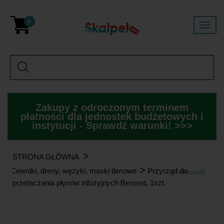
0
Zakupy z odroczonym terminem
płatności dla jednostek budżetowych i
instytucji - Sprawdź warunki! >>>
>
STRONA GŁÓWNA
>
Cewniki, dreny, wężyki, maski tlenowe
Przyrząd do
«Powrót
przetaczania płynów infuzyjnych Beroset, 1szt.