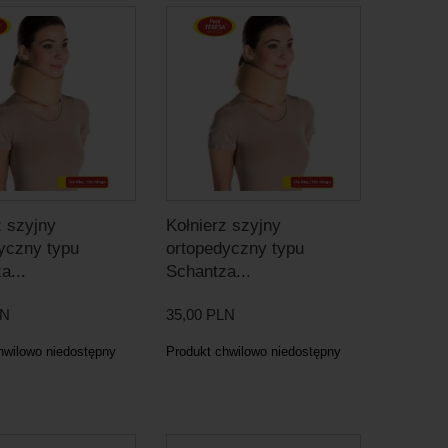
z szyjny
Kołnierz szyjny
yczny typu
ortopedyczny typu
a...
Schantza...
LN
35,00 PLN
hwilowo niedostępny
Produkt chwilowo niedostępny