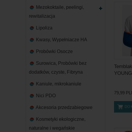
Mezokoktaile, peelingi,
rewitalizacja
Lipoliza
Kwasy, Wypełniacze HA
Probówki Osocze
Surowica, Probówki bez
Temblak
dodatków, czyste, Fibryna
YOUNG I
Kaniule, mikrokaniule
79,99 P
Nici PDO
DO 
Akcesoria przedzabiegowe
Kosmetyki ekologiczne,
naturalne i wegańskie