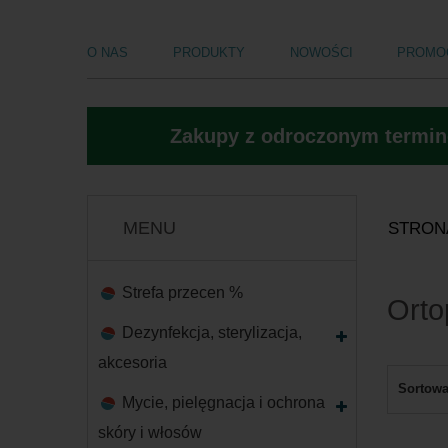
O NAS
PRODUKTY
NOWOŚCI
PROMO
Zakupy z odroczonym termine
MENU
STRON
Strefa przecen %
Orto
Dezynfekcja, sterylizacja,
akcesoria
Sortowa
Mycie, pielęgnacja i ochrona
skóry i włosów