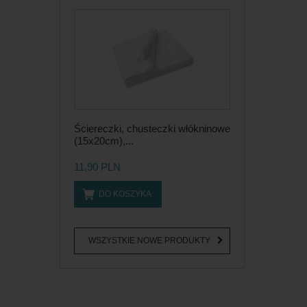
Ściereczki, chusteczki włókninowe
(15x20cm),...
11,90 PLN
DO KOSZYKA
WSZYSTKIE NOWE PRODUKTY