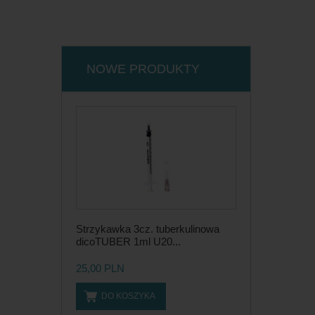
NOWE PRODUKTY
Strzykawka 3cz. tuberkulinowa
dicoTUBER 1ml U20...
25,00 PLN
DO KOSZYKA