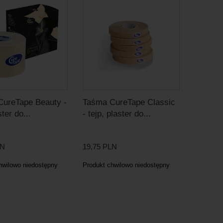
ureTape Beauty -
Taśma CureTape Classic
ster do...
- tejp, plaster do...
LN
19,75 PLN
hwilowo niedostępny
Produkt chwilowo niedostępny