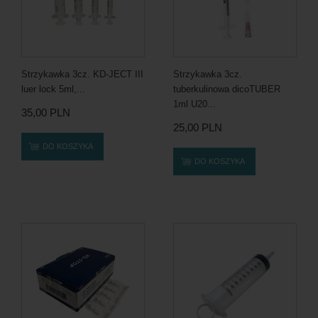
Strzykawka 3cz. KD-JECT III
Strzykawka 3cz.
luer lock 5ml,...
tuberkulinowa dicoTUBER
1ml U20...
35,00 PLN
25,00 PLN
DO KOSZYKA
DO KOSZYKA