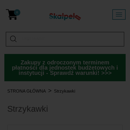
0
Zakupy z odroczonym terminem
płatności dla jednostek budżetowych i
instytucji - Sprawdź warunki! >>>
>
STRONA GŁÓWNA
Strzykawki
Strzykawki