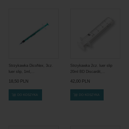
Strzykawka DicoNex, 3cz.
Strzykawka 2cz. luer slip
luer slip, 1ml,...
20ml BD Discardit,...
18,50 PLN
42,00 PLN
DO KOSZYKA
DO KOSZYKA